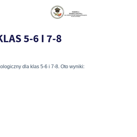
AS 5-6 I 7-8
logiczny dla klas 5-6 i 7-8. Oto wyniki: