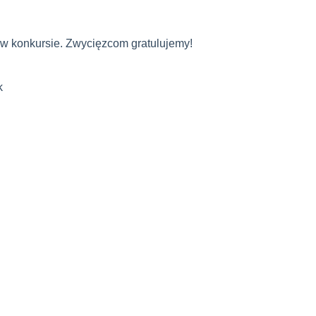
 w konkursie. Zwycięzcom gratulujemy!
k