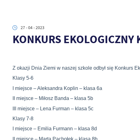
27 - 04 - 2023
KONKURS EKOLOGICZNY KL
Z okazji Dnia Ziemi w naszej szkole odbył się Konkurs Eko
Klasy 5-6
I miejsce – Aleksandra Koplin – klasa 6a
II miejsce – Miłosz Banda – klasa 5b
III miejsce – Lena Furman – klasa 5c
Klasy 7-8
I miejsce – Emilia Furmann – klasa 8d
II miejsce – Marta Pachołek – klasa 8b