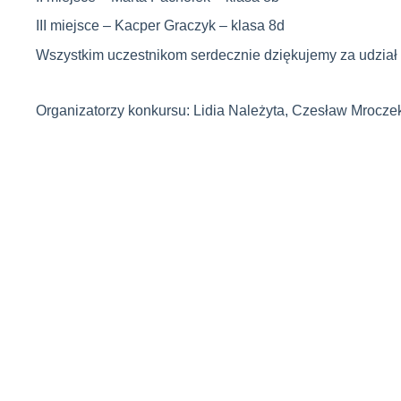
III miejsce – Kacper Graczyk – klasa 8d
Wszystkim uczestnikom serdecznie dziękujemy za udział
Organizatorzy konkursu: Lidia Należyta, Czesław Mrocze